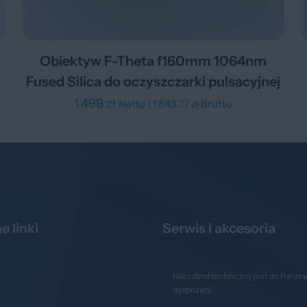
Obiektyw F-Theta f160mm 1064nm
Fused Silica do oczyszczarki pulsacyjnej
1.499
zł
Netto |
1.843,77
zł
Brutto
e linki
Serwis i akcesoria
Nasz dział techniczny jest do Państ
dyspozycji.