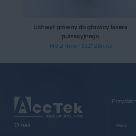
Uchwyt główny do głowicy lasera
pulsacyjnego
149
zł
Netto |
183,27
zł
Brutto
Przydatn
O nas
Oferta