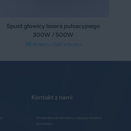
Spust głowicy lasera pulsacyjnego
300W / 500W
59
zł
Netto |
72,57
zł
Brutto
Kontakt z nami
wa
Zachęcamy do kontaktu z naszym działem
sprzedaży.