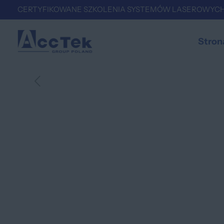
CERTYFIKOWANE SZKOLENIA SYSTEMÓW LASEROWYCH
Stron