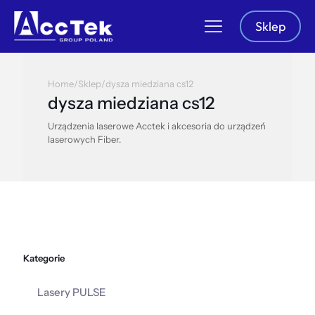
Sklep
Home
/
Sklep
/
dysza miedziana cs12
dysza miedziana cs12
Urządzenia laserowe Acctek i akcesoria do urządzeń
laserowych Fiber.
Kategorie
Lasery PULSE