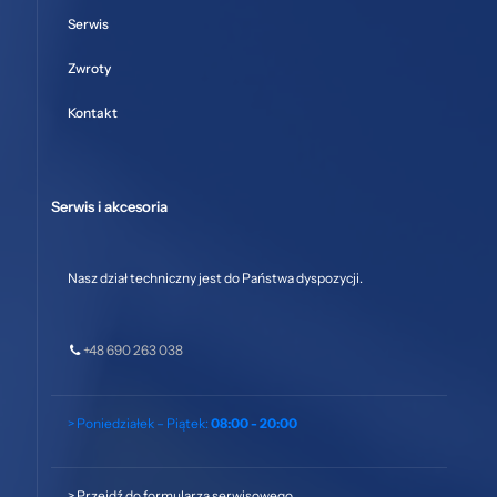
Serwis
Zwroty
Kontakt
Serwis i akcesoria
Nasz dział techniczny jest do Państwa dyspozycji.
+48 690 263 038
> Poniedziałek – Piątek:
08:00 - 20:00
>
Przejdź do formularza serwisowego