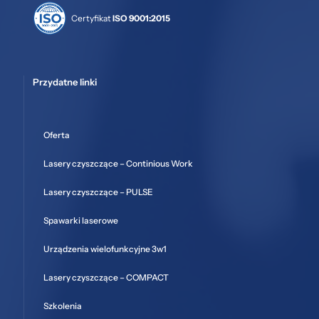
Certyfikat
ISO 9001:2015
Przydatne linki
Oferta
Lasery czyszczące – Continious Work
Lasery czyszczące – PULSE
Spawarki laserowe
Urządzenia wielofunkcyjne 3w1
Lasery czyszczące – COMPACT
Szkolenia