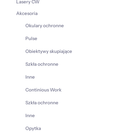
Lasery CW
Akcesoria
Okulary ochronne
Pulse
Obiektywy skupiające
Szkła ochronne
Inne
Continious Work
Szkła ochronne
Inne
Opytka