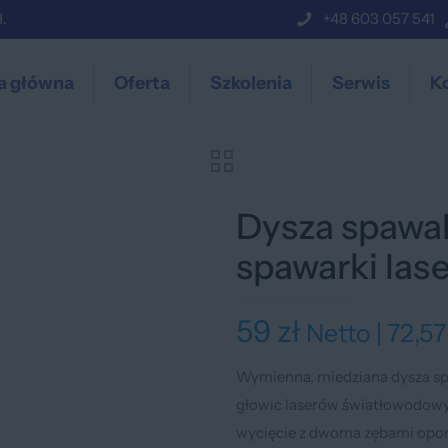
.
+48 603 057 541
a główna
Oferta
Szkolenia
Serwis
K
Dysza spawal
spawarki las
59
zł
Netto |
72,5
Wymienna, miedziana dysza sp
głowic laserów światłowodowyc
wycięcie z dwoma zębami opo