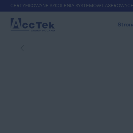
CERTYFIKOWANE SZKOLENIA SYSTEMÓW LASEROWYCH
Stron