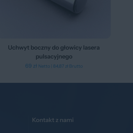
Uchwyt boczny do głowicy lasera
pulsacyjnego
69
zł
Netto |
84,87
zł
Brutto
Kontakt z nami