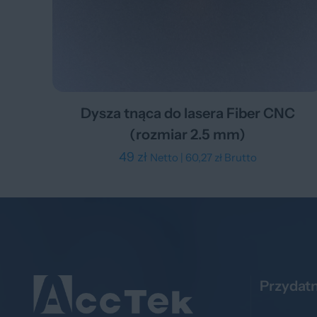
Dysza tnąca do lasera Fiber CNC
(rozmiar 2.5 mm)
49
zł
Netto |
60,27
zł
Brutto
Przydatn