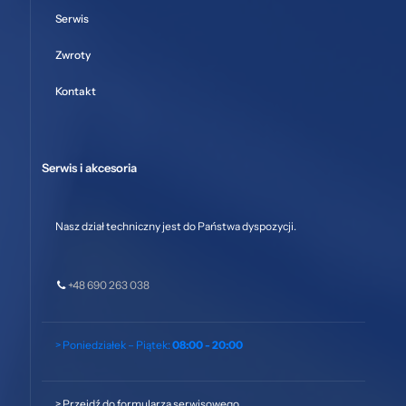
Serwis
Zwroty
Kontakt
Serwis i akcesoria
Nasz dział techniczny jest do Państwa dyspozycji.
+48 690 263 038
> Poniedziałek – Piątek:
08:00 - 20:00
>
Przejdź do formularza serwisowego