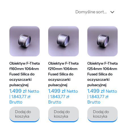
Obiektyw F-Theta
Obiektyw F-Theta
Obiektyw F-Theta
f160mm 1064nm
f210mm 1064nm
f254mm 1064nm
Fused Silica do
Fused Silica do
Fused Silica do
oczyszczarki
oczyszczarki
oczyszczarki
pulsacyjnej
pulsacyjnej
pulsacyjnej
1.499
zł
1.499
zł
1.499
zł
Netto
Netto
Netto
|
1.843,77
zł
|
1.843,77
zł
|
1.843,77
zł
Brutto
Brutto
Brutto
Dodaj do
Dodaj do
Dodaj do
koszyka
koszyka
koszyka