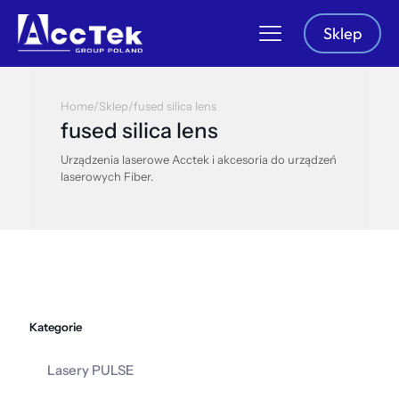
Sklep
Home
/
Sklep
/
fused silica lens
fused silica lens
Urządzenia laserowe Acctek i akcesoria do urządzeń
laserowych Fiber.
Kategorie
Lasery PULSE