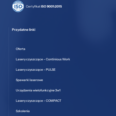
Certyfikat
ISO 9001:2015
Przydatne linki
Oferta
Lasery czyszczące – Continious Work
Lasery czyszczące – PULSE
Spawarki laserowe
Urządzenia wielofunkcyjne 3w1
Lasery czyszczące – COMPACT
Szkolenia