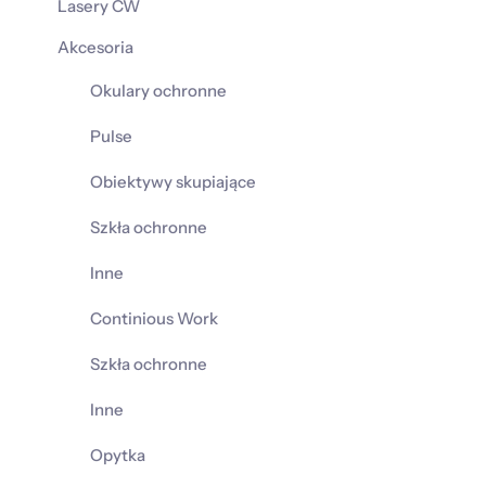
Lasery CW
Akcesoria
Okulary ochronne
Pulse
Obiektywy skupiające
Szkła ochronne
Inne
Continious Work
Szkła ochronne
Inne
Opytka