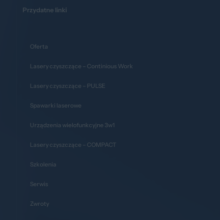
Przydatne linki
Oferta
Lasery czyszczące – Continious Work
Lasery czyszczące – PULSE
Spawarki laserowe
Urządzenia wielofunkcyjne 3w1
Lasery czyszczące – COMPACT
Szkolenia
Serwis
Zwroty