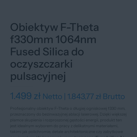
Obiektyw F-Theta
f330mm 1064nm
Fused Silica do
oczyszczarki
pulsacyjnej
1.499
zł
Netto |
1.843,77
zł
Brutto
Profesjonalny obiektyw F-Theta o długiej ogniskowej f330 mm,
przeznaczony do bezinwazyjnej ablacji laserowej. Dzięki większej
plamce skupienia i rozproszonej gęstości energii, produkt ten
jest idealnym wyborem do pracy z delikatnymi materiałami,
takimi jak polichromie, detale architektoniczne czy zabytkowe