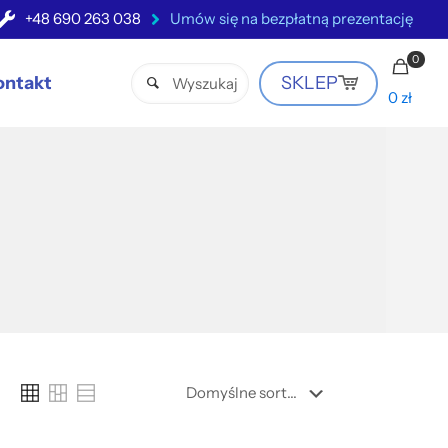
+48 690 263 038
Umów się na bezpłatną prezentację
0
ontakt
SKLEP
0 zł