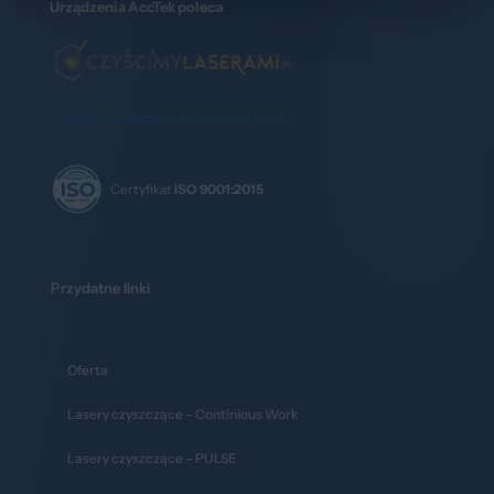
Urządzenia AccTek poleca
Zobacz urządzenia Acctek przy pracy >
Certyfikat
ISO 9001:2015
Przydatne linki
Oferta
Lasery czyszczące – Continious Work
Lasery czyszczące – PULSE