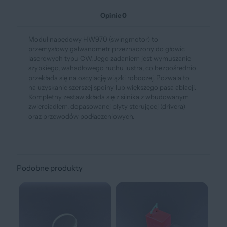
Opinie
0
Moduł napędowy HW970 (swingmotor) to
przemysłowy galwanometr przeznaczony do głowic
laserowych typu CW. Jego zadaniem jest wymuszanie
szybkiego, wahadłowego ruchu lustra, co bezpośrednio
przekłada się na oscylację wiązki roboczej. Pozwala to
na uzyskanie szerszej spoiny lub większego pasa ablacji.
Kompletny zestaw składa się z silnika z wbudowanym
zwierciadłem, dopasowanej płyty sterującej (drivera)
oraz przewodów podłączeniowych.
Podobne produkty