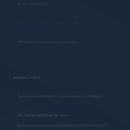
+48 690 263 038
> Poniedziałek – Piątek:
08:00 - 20:00
>
Przejdź do formularza serwisowego
Kontakt z nami
Zachęcamy do kontaktu z naszym działem sprzedaży.
Acctek Group Poland Sp. z o.o.
Autoryzowany przedstawiciel Jinan Acctek Machinery Co.