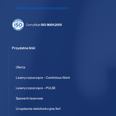
Zobacz urządzenia Acctek przy pracy >
Certyfikat
ISO 9001:2015
Przydatne linki
Oferta
Lasery czyszczące – Continious Work
Lasery czyszczące – PULSE
Spawarki laserowe
Urządzenia wielofunkcyjne 3w1