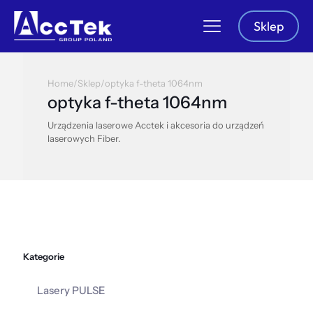
Sklep
Home
/
Sklep
/
optyka f-theta 1064nm
optyka f-theta 1064nm
Urządzenia laserowe Acctek i akcesoria do urządzeń
laserowych Fiber.
Kategorie
Lasery PULSE