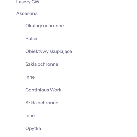
Lasery CW
Akcesoria
Okulary ochronne
Pulse
Obiektywy skupiające
Szkła ochronne
Inne
Continious Work
Szkła ochronne
Inne
Opytka