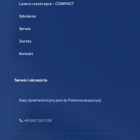
Lasery czyszczące – COMPACT
Szkolenia
Serwis
Zwroty
Kontakt
Serwis i akcesoria
Nasz dział techniczny jest do Państwa dyspozycji.
+48 690 263 038