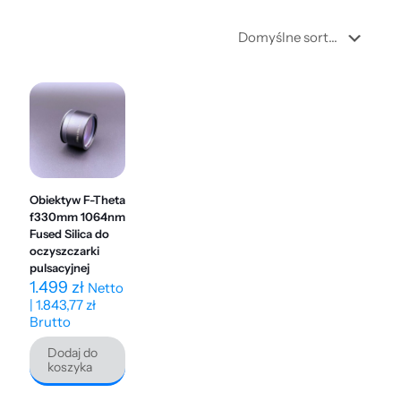
Obiektyw F-Theta
f330mm 1064nm
Fused Silica do
oczyszczarki
pulsacyjnej
1.499
zł
Netto
|
1.843,77
zł
Brutto
Dodaj do
koszyka