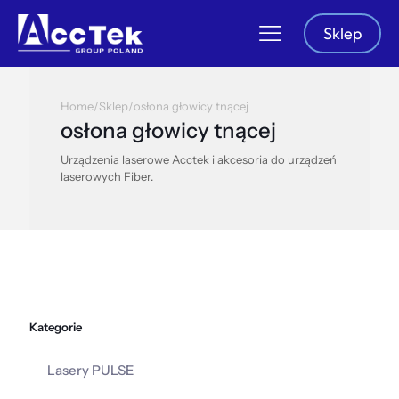
Sklep
Home
/
Sklep
/
osłona głowicy tnącej
osłona głowicy tnącej
Urządzenia laserowe Acctek i akcesoria do urządzeń
laserowych Fiber.
Kategorie
Lasery PULSE