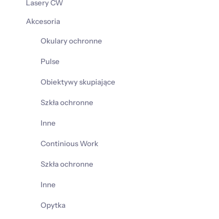
Lasery CW
Akcesoria
Okulary ochronne
Pulse
Obiektywy skupiające
Szkła ochronne
Inne
Continious Work
Szkła ochronne
Inne
Opytka