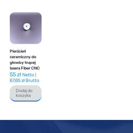
Pierścień
ceramiczny do
głowicy tnącej
lasera Fiber CNC
55
zł
Netto |
67,65
zł
Brutto
Dodaj do
koszyka