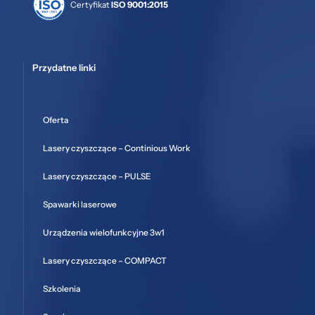
Certyfikat
ISO 9001:2015
Przydatne linki
Oferta
Lasery czyszczące – Continious Work
Lasery czyszczące – PULSE
Spawarki laserowe
Urządzenia wielofunkcyjne 3w1
Lasery czyszczące – COMPACT
Szkolenia