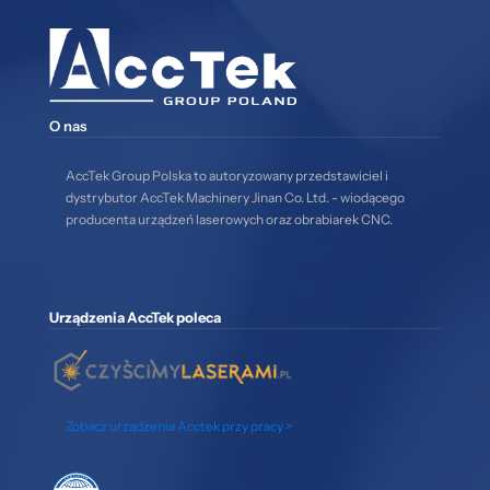
O nas
AccTek Group Polska to autoryzowany przedstawiciel i
dystrybutor AccTek Machinery Jinan Co. Ltd. - wiodącego
producenta urządzeń laserowych oraz obrabiarek CNC.
Urządzenia AccTek poleca
Zobacz urządzenia Acctek przy pracy >