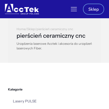
Sklep
Home
/
Sklep
/
pierścień ceramiczny cnc
pierścień ceramiczny cnc
Urządzenia laserowe Acctek i akcesoria do urządzeń
laserowych Fiber.
Kategorie
Lasery PULSE