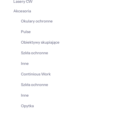
Lasery CW
Akcesoria
Okulary ochronne
Pulse
Obiektywy skupiające
Szkła ochronne
Inne
Continious Work
Szkła ochronne
Inne
Opytka