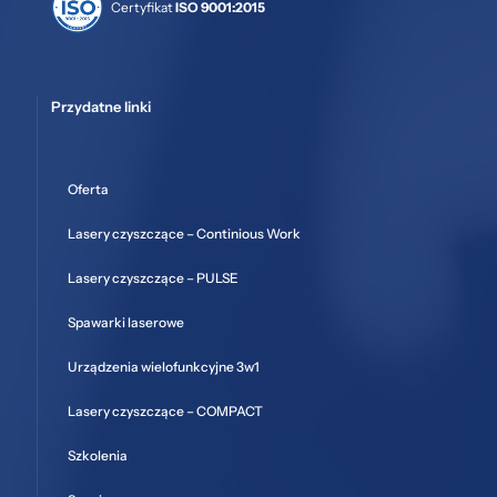
Certyfikat
ISO 9001:2015
Przydatne linki
Oferta
Lasery czyszczące – Continious Work
Lasery czyszczące – PULSE
Spawarki laserowe
Urządzenia wielofunkcyjne 3w1
Lasery czyszczące – COMPACT
Szkolenia