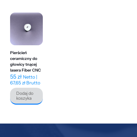
Pierścień
ceramiczny do
głowicy tnącej
lasera Fiber CNC
55
zł
Netto |
67,65
zł
Brutto
Dodaj do
koszyka