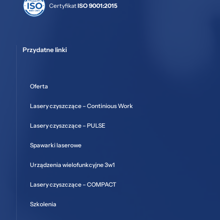
Certyfikat
ISO 9001:2015
Przydatne linki
Oferta
Lasery czyszczące – Continious Work
Lasery czyszczące – PULSE
Spawarki laserowe
Urządzenia wielofunkcyjne 3w1
Lasery czyszczące – COMPACT
Szkolenia