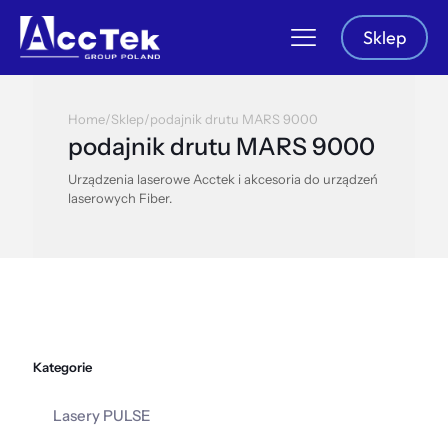
Sklep
Home
/
Sklep
/
podajnik drutu MARS 9000
podajnik drutu MARS 9000
Urządzenia laserowe Acctek i akcesoria do urządzeń
laserowych Fiber.
Kategorie
Lasery PULSE