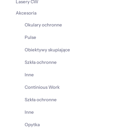
Lasery CW
Akcesoria
Okulary ochronne
Pulse
Obiektywy skupiające
Szkła ochronne
Inne
Continious Work
Szkła ochronne
Inne
Opytka