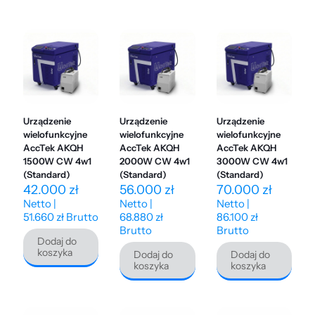
Urządzenie
Urządzenie
Urządzenie
wielofunkcyjne
wielofunkcyjne
wielofunkcyjne
AccTek AKQH
AccTek AKQH
AccTek AKQH
1500W CW 4w1
2000W CW 4w1
3000W CW 4w1
(Standard)
(Standard)
(Standard)
42.000
zł
56.000
zł
70.000
zł
Netto |
Netto |
Netto |
51.660
zł
Brutto
68.880
zł
86.100
zł
Brutto
Brutto
Dodaj do
koszyka
Dodaj do
Dodaj do
koszyka
koszyka