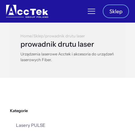
Sklep
Home
/
Sklep
/
prowadnik drutu laser
prowadnik drutu laser
Urządzenia laserowe Acctek i akcesoria do urządzeń
laserowych Fiber.
Kategorie
Lasery PULSE