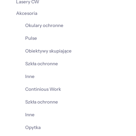
Lasery CW
Akcesoria
Okulary ochronne
Pulse
Obiektywy skupiające
Szkła ochronne
Inne
Continious Work
Szkła ochronne
Inne
Opytka