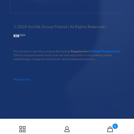
© 2024 AccTek Group Poland | All Rights Reserved |
Korzystanie z serwisu oznacza akceptacje
Regulaminu i
Polityki Prywatności
.
Oferty prezentowane na stronie nie stanowią ofert w rozumieniu prawa
handlowego i mogą być zmienione bez podawania przyczyn.
Mapa strony
0