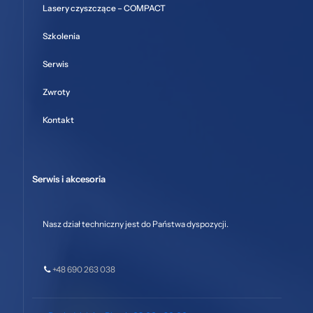
Lasery czyszczące – COMPACT
Szkolenia
Serwis
Zwroty
Kontakt
Serwis i akcesoria
Nasz dział techniczny jest do Państwa dyspozycji.
+48 690 263 038