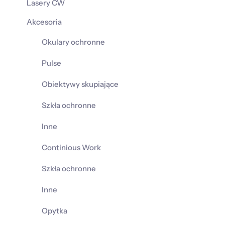
Lasery CW
Akcesoria
Okulary ochronne
Pulse
Obiektywy skupiające
Szkła ochronne
Inne
Continious Work
Szkła ochronne
Inne
Opytka