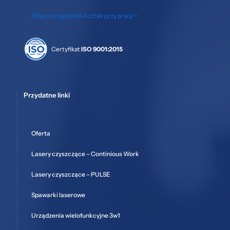
Zobacz urządzenia Acctek przy pracy >
Certyfikat
ISO 9001:2015
Przydatne linki
Oferta
Lasery czyszczące – Continious Work
Lasery czyszczące – PULSE
Spawarki laserowe
Urządzenia wielofunkcyjne 3w1