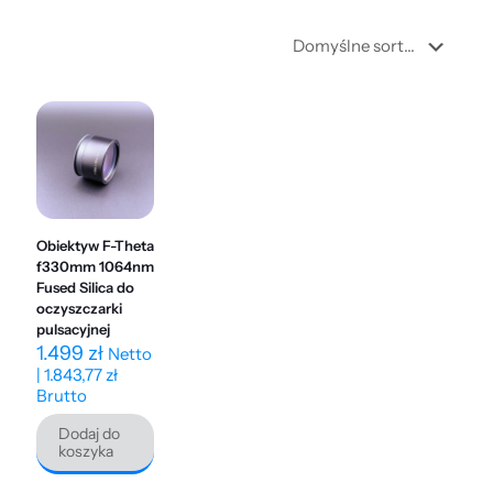
Obiektyw F-Theta
f330mm 1064nm
Fused Silica do
oczyszczarki
pulsacyjnej
1.499
zł
Netto
|
1.843,77
zł
Brutto
Dodaj do
koszyka