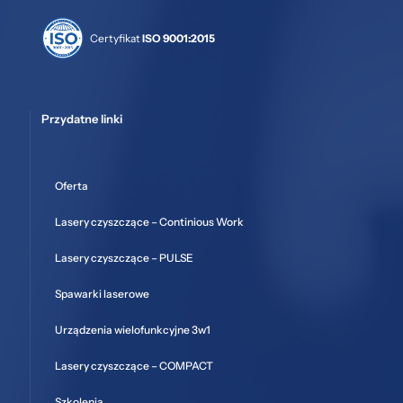
Certyfikat
ISO 9001:2015
Przydatne linki
Oferta
Lasery czyszczące – Continious Work
Lasery czyszczące – PULSE
Spawarki laserowe
Urządzenia wielofunkcyjne 3w1
Lasery czyszczące – COMPACT
Szkolenia