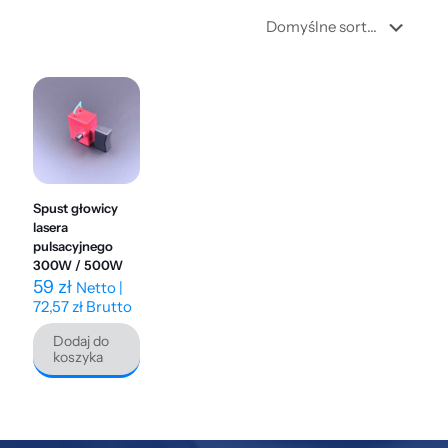
Spust głowicy
lasera
pulsacyjnego
300W / 500W
59
zł
Netto |
72,57
zł
Brutto
Dodaj do
koszyka