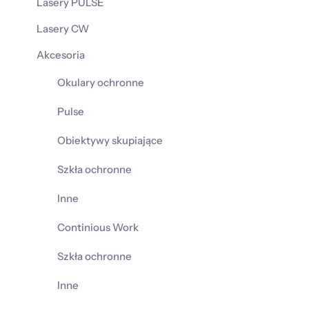
Lasery PULSE
Lasery CW
Akcesoria
Okulary ochronne
Pulse
Obiektywy skupiające
Szkła ochronne
Inne
Continious Work
Szkła ochronne
Inne