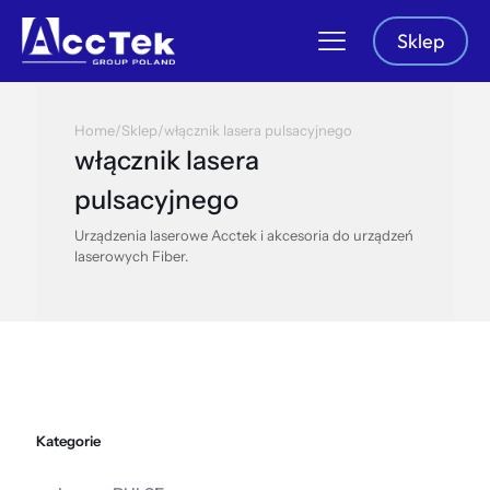
Sklep
Home
/
Sklep
/
włącznik lasera pulsacyjnego
włącznik lasera
pulsacyjnego
Urządzenia laserowe Acctek i akcesoria do urządzeń
laserowych Fiber.
Kategorie