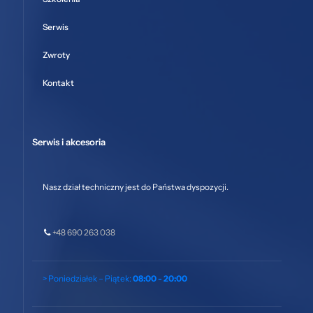
Serwis
Zwroty
Kontakt
Serwis i akcesoria
Nasz dział techniczny jest do Państwa dyspozycji.
+48 690 263 038
> Poniedziałek – Piątek:
08:00 - 20:00