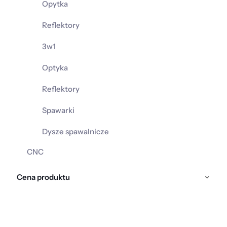
Opytka
Reflektory
3w1
Optyka
Reflektory
Spawarki
Dysze spawalnicze
CNC
Cena produktu