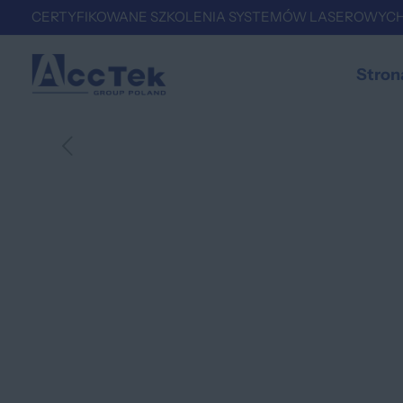
CERTYFIKOWANE SZKOLENIA SYSTEMÓW LASEROWYCH
Stron