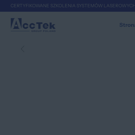
CERTYFIKOWANE SZKOLENIA SYSTEMÓW LASEROWYCH
Stron