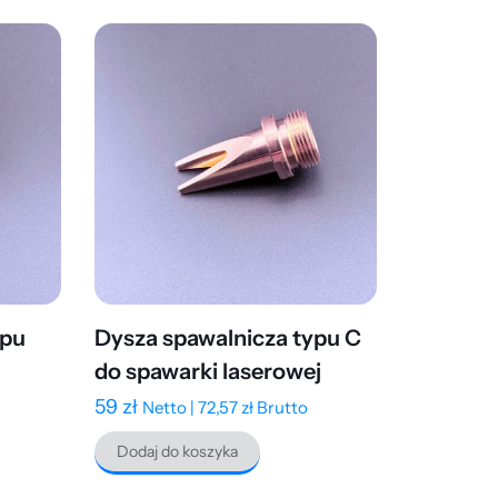
ypu
Dysza spawalnicza typu C
do spawarki laserowej
59
zł
Netto |
72,57
zł
Brutto
Dodaj do koszyka