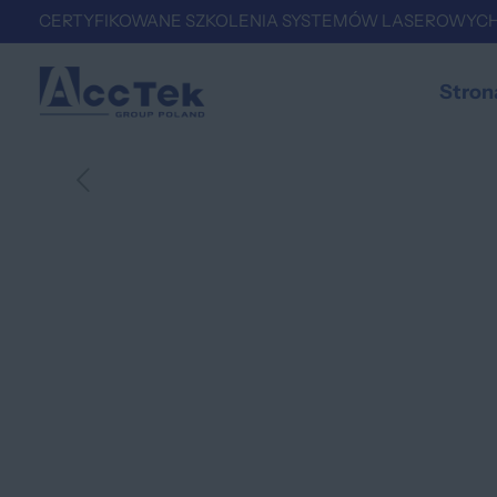
CERTYFIKOWANE SZKOLENIA SYSTEMÓW LASEROWYCH
Stron