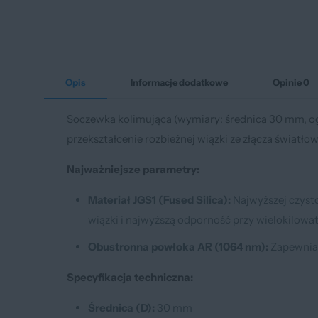
Opis
Informacje dodatkowe
Opinie
0
Soczewka kolimująca (wymiary: średnica 30 mm, og
przekształcenie rozbieżnej wiązki ze złącza świat
Najważniejsze parametry:
Materiał JGS1 (Fused Silica):
Najwyższej czysto
wiązki i najwyższą odporność przy wielokilow
Obustronna powłoka AR (1064 nm):
Zapewnia 
Specyfikacja techniczna:
Średnica (D):
30 mm