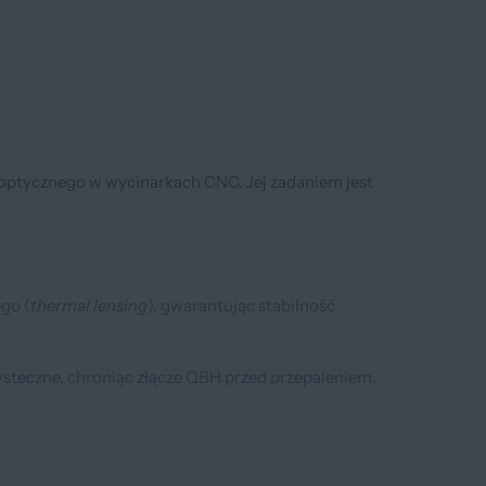
optycznego w wycinarkach CNC. Jej zadaniem jest
go (
thermal lensing
), gwarantując stabilność
wsteczne, chroniąc złącze QBH przed przepaleniem.