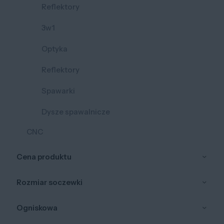
Reflektory
3w1
Optyka
Reflektory
Spawarki
Dysze spawalnicze
CNC
Cena produktu
Rozmiar soczewki
Ogniskowa