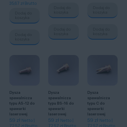
35,67
zł
Brutto
Dodaj do
Dodaj do
koszyka
koszyka
Dodaj do
koszyka
Dodaj do
Dodaj do
koszyka
koszyka
Dodaj do
koszyka
Dysza
Dysza
Dysza
spawalnicza
spawalnicza
spawalnicza
typu AS-12 do
typu BS-16 do
typu C do
spawarki
spawarki
spawarki
laserowej
laserowej
laserowej
59
zł
59
zł
59
zł
Netto |
Netto |
Netto |
72,57
zł
Brutto
72,57
zł
Brutto
72,57
zł
Brutto