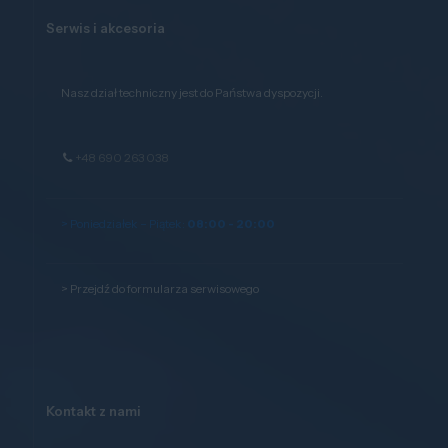
Serwis i akcesoria
Nasz dział techniczny jest do Państwa dyspozycji.
+48 690 263 038
> Poniedziałek – Piątek:
08:00 - 20:00
>
Przejdź do formularza serwisowego
Kontakt z nami