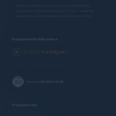
AccTek Group Polska to autoryzowany przedstawiciel i
dystrybutor AccTek Machinery Jinan Co. Ltd. - wiodącego
producenta urządzeń laserowych oraz obrabiarek CNC.
Urządzenia AccTek poleca
Zobacz urządzenia Acctek przy pracy >
Certyfikat
ISO 9001:2015
Przydatne linki