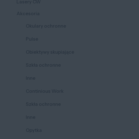
Lasery CW
Akcesoria
Okulary ochronne
Pulse
Obiektywy skupiające
Szkła ochronne
Inne
Continious Work
Szkła ochronne
Inne
Opytka