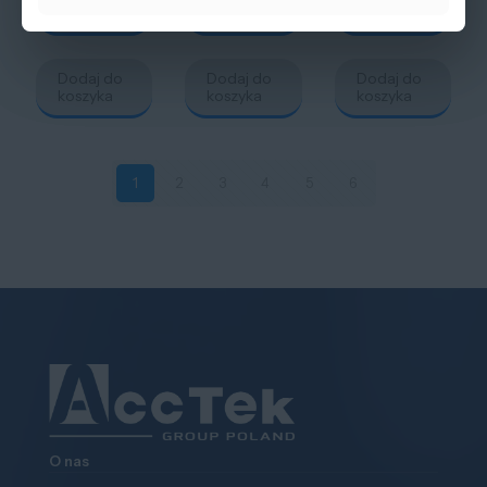
koszyka
koszyka
koszyka
Dodaj do
Dodaj do
Dodaj do
koszyka
koszyka
koszyka
1
2
3
4
5
6
O nas