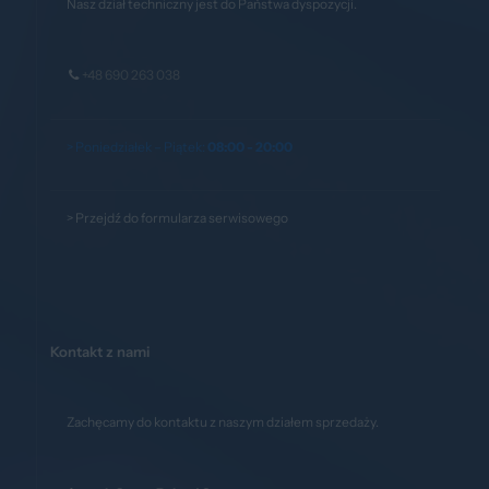
Nasz dział techniczny jest do Państwa dyspozycji.
+48 690 263 038
> Poniedziałek – Piątek:
08:00 - 20:00
>
Przejdź do formularza serwisowego
Kontakt z nami
Zachęcamy do kontaktu z naszym działem sprzedaży.