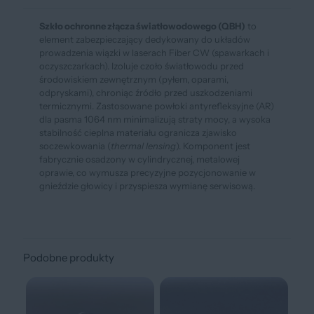
Szkło ochronne złącza światłowodowego (QBH)
to
element zabezpieczający dedykowany do układów
prowadzenia wiązki w laserach Fiber CW (spawarkach i
oczyszczarkach). Izoluje czoło światłowodu przed
środowiskiem zewnętrznym (pyłem, oparami,
odpryskami), chroniąc źródło przed uszkodzeniami
termicznymi. Zastosowane powłoki antyrefleksyjne (AR)
dla pasma 1064 nm minimalizują straty mocy, a wysoka
stabilność cieplna materiału ogranicza zjawisko
soczewkowania (
thermal lensing
). Komponent jest
fabrycznie osadzony w cylindrycznej, metalowej
oprawie, co wymusza precyzyjne pozycjonowanie w
gnieździe głowicy i przyspiesza wymianę serwisową.
Podobne produkty