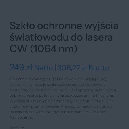
Szkło ochronne wyjścia
światłowodu do lasera
CW (1064 nm)
249
zł
Netto |
306,27
zł
Brutto
Element eksploatacyjny do laserów o emisji ciągłej (CW),
zapewniający izolację czoła światłowodu od środowiska
zewnętrznego. Skutecznie chroni układ optyczny przed pyłem,
odpryskami oraz potencjalnymi uszkodzeniami termicznymi.
Wyposażony w powłoki antyrefleksyjne (AR) minimalizujące
straty mocy promieniowania. Precyzyjna, metalowa oprawa
ułatwia szybką wymianę i gwarantuje stabilne osadzenie
komponentu.
Na stanie