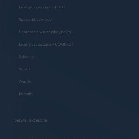
Lasery czyszczące – PULSE
Spawarki laserowe
Urządzenia wielofunkcyjne 3w1
Lasery czyszczące – COMPACT
Szkolenia
Serwis
Zwroty
Kontakt
Serwis i akcesoria