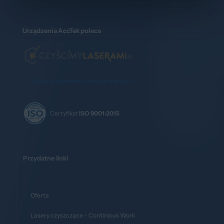
Urządzenia AccTek poleca
Zobacz urządzenia Acctek przy pracy >
Certyfikat
ISO 9001:2015
Przydatne linki
Oferta
Lasery czyszczące – Continious Work